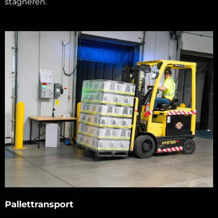
stagneren.
Pallettransport