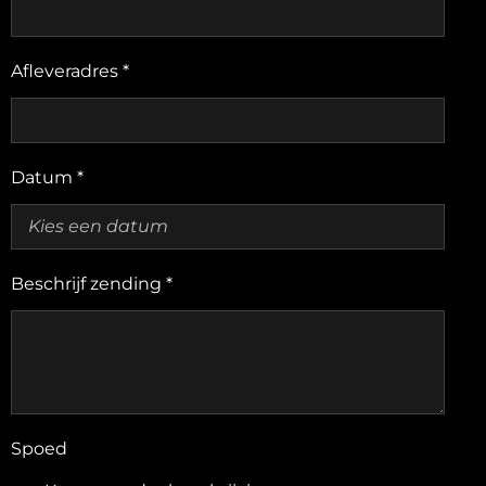
Afleveradres *
Datum *
Beschrijf zending *
Spoed