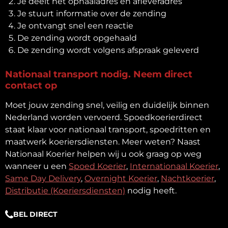
Je deelt het ophaaladres en afleveradres
Je stuurt informatie over de zending
Je ontvangt snel een reactie
De zending wordt opgehaald
De zending wordt volgens afspraak geleverd
Nationaal transport nodig. Neem direct
contact op
Moet jouw zending snel, veilig en duidelijk binnen
Nederland worden vervoerd. Spoedkoerierdirect
staat klaar voor nationaal transport, spoedritten en
maatwerk koeriersdiensten.
Meer weten? Naast
Nationaal Koerier helpen wij u ook graag op weg
wanneer u een
Spoed Koerier
,
Internationaal Koerier
,
Same Day Delivery
,
Overnight Koerier
,
Nachtkoerier
,
Distributie (Koeriersdiensten)
nodig heeft.
BEL DIRECT