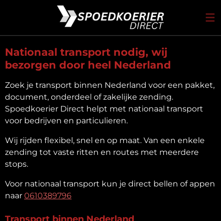
Ga
direct
naar
de
Nationaal transport nodig, wij
hoofdinhoud
bezorgen door heel Nederland
Zoek je transport binnen Nederland voor een pakket,
document, onderdeel of zakelijke zending.
Spoedkoerier Direct helpt met nationaal transport
voor bedrijven en particulieren.
Wij rijden flexibel, snel en op maat. Van een enkele
zending tot vaste ritten en routes met meerdere
stops.
Voor nationaal transport kun je direct bellen of appen
naar
0610389796
Transport binnen Nederland