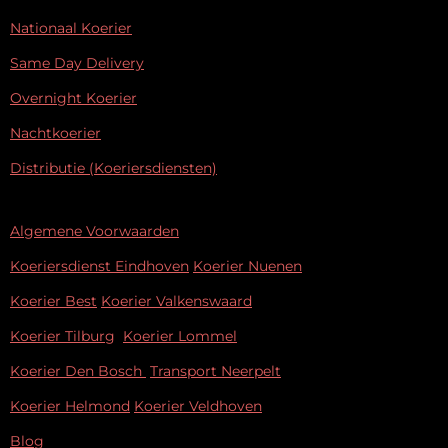
Nationaal Koerier
Same Day Delivery
Overnight Koerier
Nachtkoerier
Distributie (Koeriersdiensten)
Algemene Voorwaarden
Koeriersdienst Eindhoven
Koerier Nuenen
Koerier Best
Koerier Valkenswaard
Koerier Tilburg
Koerier Lommel
Koerier Den Bosch
Transport Neerpelt
Koerier Helmond
Koerier Veldhoven
Blog