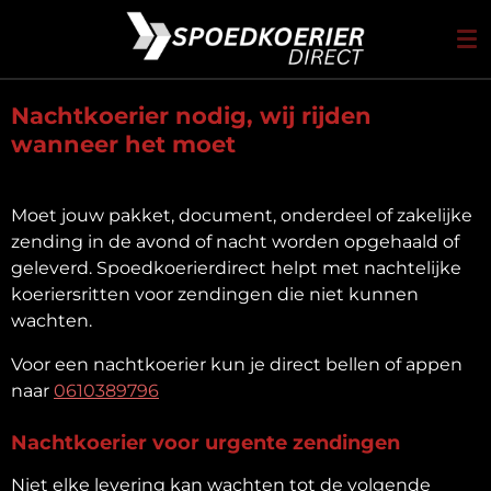
Ga
direct
naar
de
Nachtkoerier nodig, wij rijden
hoofdinhoud
wanneer het moet
Moet jouw pakket, document, onderdeel of zakelijke
zending in de avond of nacht worden opgehaald of
geleverd. Spoedkoerierdirect helpt met nachtelijke
koeriersritten voor zendingen die niet kunnen
wachten.
Voor een nachtkoerier kun je direct bellen of appen
naar
0610389796
Nachtkoerier voor urgente zendingen
Niet elke levering kan wachten tot de volgende